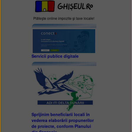
Plăteşte online impozite şi taxe locale!
Servicii publice digitale
Sprijinim beneficiarii locali în
vederea elaborării propunerilor
de proiecte, conform Planului
din Strategie