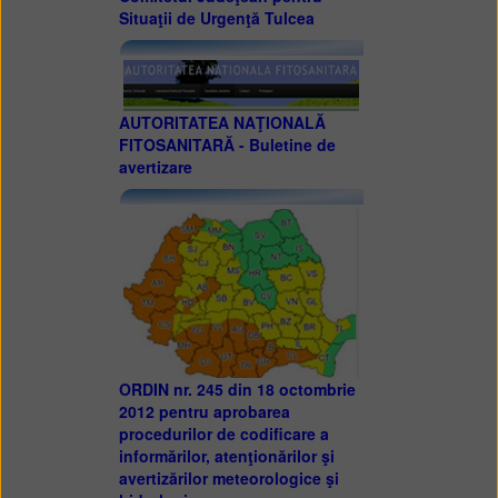
Situaţii de Urgenţă Tulcea
AUTORITATEA NAŢIONALĂ
FITOSANITARĂ - Buletine de
avertizare
ORDIN nr. 245 din 18 octombrie
2012 pentru aprobarea
procedurilor de codificare a
informărilor, atenţionărilor şi
avertizărilor meteorologice şi