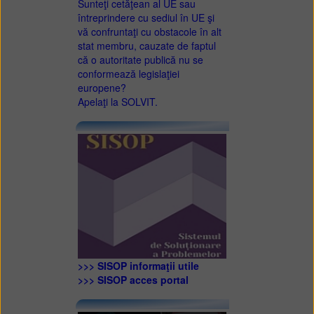
Sunteţi cetăţean al UE sau
întreprindere cu sediul în UE şi
vă confruntaţi cu obstacole în alt
stat membru, cauzate de faptul
că o autoritate publică nu se
conformează legislaţiei
europene?
Apelaţi la SOLVIT.
>>> SISOP informaţii utile
>>> SISOP acces portal