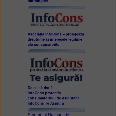
hidrologice
Asociația InfoCons – protejează
drepturile și interesele legitime
ale consumatorilor
De ce să riști?
InfoCons protecția
consumatorului de asigurări!
InfoCons Te Asigură
Programul Naţional de