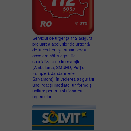
Serviciul de urgență 112 asigură
preluarea apelurilor de urgență
de la cetățeni și transmiterea
acestora către agențiile
specializate de intervenție
(Ambulanță, SMURD, Poliție,
Pompieri, Jandarmerie,
Salvamont), în vederea asigurării
unei reacții imediate, uniforme și
unitare pentru soluționarea
urgențelor.