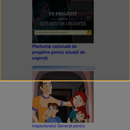
Platformă națională de
pregătire pentru situații de
urgență
Inspectoratul General pentru