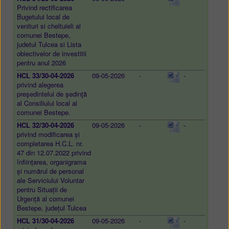
Privind rectificarea
Bugetului local de
venituri si cheltuieli al
comunei Bestepe,
judetul Tulcea si Lista
obiectivelor de investitii
pentru anul 2026
HCL 33/30-04-2026
09-05-2026
-
-
privind alegerea
preşedintelui de şedinţă
al Consiliului local al
comunei Bestepe.
HCL 32/30-04-2026
09-05-2026
-
-
privind modificarea și
completarea H.C.L. nr.
47 din 12.07.2022 privind
înființarea, organigrama
și numărul de personal
ale Serviciului Voluntar
pentru Situații de
Urgență al comunei
Bestepe, județul Tulcea
HCL 31/30-04-2026
09-05-2026
-
-