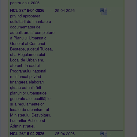
pentru anul 2026.
HCL 27/16-04-2026
25-04-2026
-
-
privind aprobarea
solicitarii de finantare a
documentatiei de
actualizare si completare
a Planului Urbanistic
General al Comunei
Bestepe, judetul Tulcea,
si a Regulamentului
Local de Urbanism,
aferent, in cadrul
Programului național
multianual privind
finanțarea elaborării
şi/sau actualizării
planurilor urbanistice
generale ale localităților
şi a regulamentelor
locale de urbanism, al
Ministerului Dezvoltarii,
Lucrarilor Publice si
Administratiei.
HCL 26/16-04-2026
25-04-2026
-
-