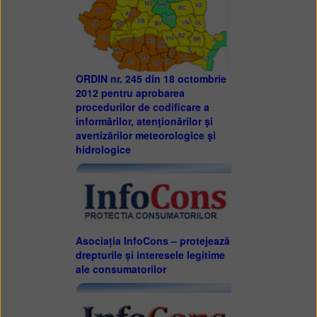
ORDIN nr. 245 din 18 octombrie
2012 pentru aprobarea
procedurilor de codificare a
informărilor, atenţionărilor şi
avertizărilor meteorologice şi
hidrologice
Asociația InfoCons – protejează
drepturile și interesele legitime
ale consumatorilor