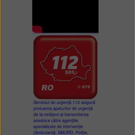
Serviciul de urgență 112 asigură
preluarea apelurilor de urgență
de la cetățeni și transmiterea
acestora către agențiile
specializate de intervenție
(Ambulanță, SMURD, Poliție,