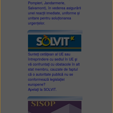
Pompieri, Jandarmerie,
Salvamont), în vederea asigurării
unei reacții imediate, uniforme și
unitare pentru soluționarea
urgențelor.
Sunteţi cetăţean al UE sau
întreprindere cu sediul în UE şi
vă confruntaţi cu obstacole în alt
stat membru, cauzate de faptul
că o autoritate publică nu se
conformează legislaţiei
europene?
Apelaţi la SOLVIT.