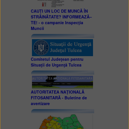
CAUȚI UN LOC DE MUNCĂ ÎN
STRĂINĂTATE? INFORMEAZĂ–
TE! - o campanie Inspecţia
Muncii
Comitetul Judeţean pentru
Situaţii de Urgenţă Tulcea
AUTORITATEA NAŢIONALĂ
FITOSANITARĂ - Buletine de
avertizare