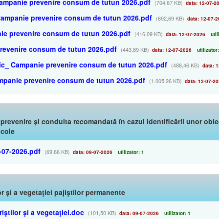
 Campanie prevenire consum de tutun 2026.pdf
(704,67 KB)
data: 12-07-2
Campanie prevenire consum de tutun 2026.pdf
(692,69 KB)
data: 12-07-2
ie prevenire consum de tutun 2026.pdf
(416,09 KB)
data: 12-07-2026
util
prevenire consum de tutun 2026.pdf
(443,89 KB)
data: 12-07-2026
utilizator
onic_ Campanie prevenire consum de tutun 2026.pdf
(488,46 KB)
data: 1
mpanie prevenire consum de tutun 2026.pdf
(1.005,26 KB)
data: 12-07-2
 prevenire și conduita recomandată în cazul identificării unor ob
icole
7-07-2026.pdf
(69,66 KB)
data: 09-07-2026
utilizator: 1
or şi a vegetaţiei pajiştilor permanente
iştilor şi a vegetaţiei.doc
(101,50 KB)
data: 09-07-2026
utilizator: 1