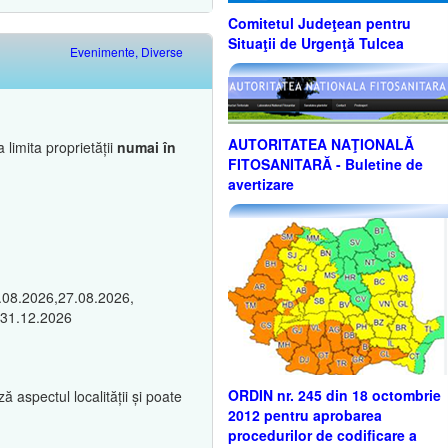
Comitetul Judeţean pentru
Situaţii de Urgenţă Tulcea
Evenimente, Diverse
AUTORITATEA NAŢIONALĂ
 limita proprietății
numai în
FITOSANITARĂ - Buletine de
avertizare
3.08.2026,27.08.2026,
 31.12.2026
ORDIN nr. 245 din 18 octombrie
 aspectul localității și poate
2012 pentru aprobarea
procedurilor de codificare a