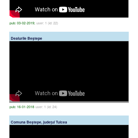
pub: 03-02-2019;
user: 1 (id: 22)
Dealurile Beştepe
pub: 16-01-2018
user: 1 (id: 24)
Comuna Beştepe, judeţul Tulcea