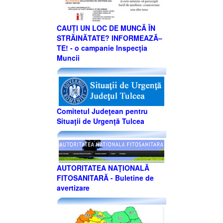
CAUȚI UN LOC DE MUNCĂ ÎN
STRĂINĂTATE? INFORMEAZĂ–
TE! - o campanie Inspecţia
Muncii
Comitetul Judeţean pentru
Situaţii de Urgenţă Tulcea
AUTORITATEA NAŢIONALĂ
FITOSANITARĂ - Buletine de
avertizare