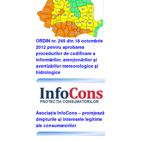
ORDIN nr. 245 din 18 octombrie
2012 pentru aprobarea
procedurilor de codificare a
informărilor, atenţionărilor şi
avertizărilor meteorologice şi
hidrologice
Asociația InfoCons – protejează
drepturile și interesele legitime
ale consumatorilor