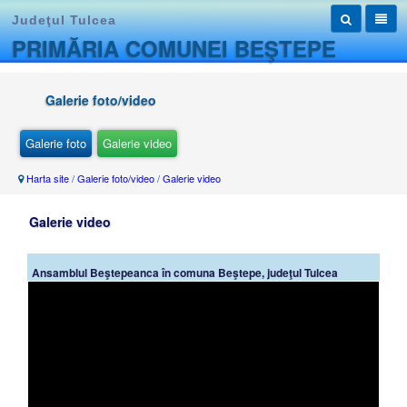
Judeţul Tulcea
PRIMĂRIA COMUNEI BEŞTEPE
Galerie foto/video
Galerie foto
Galerie video
Harta site
/
Galerie foto/video
/
Galerie video
Galerie video
Ansamblul Beştepeanca în comuna Beştepe, judeţul Tulcea