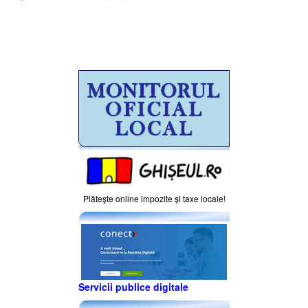
Plăteşte online impozite şi taxe locale!
Servicii publice digitale