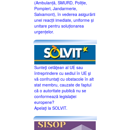
(Ambulanță, SMURD, Poliție,
Pompieri, Jandarmerie,
Salvamont), în vederea asigurării
unei reacții imediate, uniforme și
unitare pentru soluționarea
urgențelor.
Sunteţi cetăţean al UE sau
întreprindere cu sediul în UE şi
vă confruntaţi cu obstacole în alt
stat membru, cauzate de faptul
că o autoritate publică nu se
conformează legislaţiei
europene?
Apelaţi la SOLVIT.