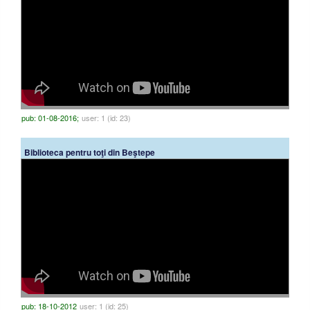
pub: 01-08-2016;
user: 1 (id: 23)
Biblioteca pentru toţi din Beştepe
pub: 18-10-2012
user: 1 (id: 25)