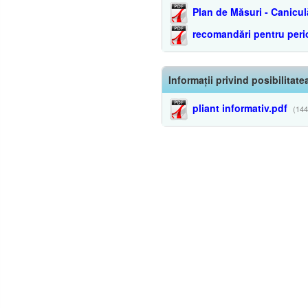
Plan de Măsuri - Canicul
recomandări pentru per
Informații privind posibilitat
pliant informativ.pdf
(144