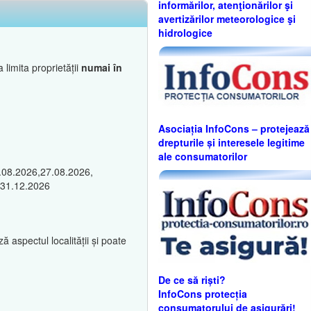
informărilor, atenţionărilor şi
avertizărilor meteorologice şi
hidrologice
 limita proprietății
numai în
Asociația InfoCons – protejează
drepturile și interesele legitime
ale consumatorilor
3.08.2026,27.08.2026,
 31.12.2026
 aspectul localității și poate
De ce să riști?
InfoCons protecția
consumatorului de asigurări!