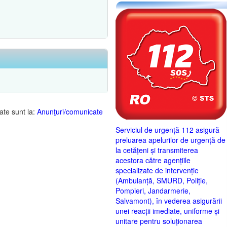
ate sunt la:
Anunţuri/comunicate
Serviciul de urgență 112 asigură
preluarea apelurilor de urgență de
la cetățeni și transmiterea
acestora către agențiile
specializate de intervenție
(Ambulanță, SMURD, Poliție,
Pompieri, Jandarmerie,
Salvamont), în vederea asigurării
unei reacții imediate, uniforme și
unitare pentru soluționarea