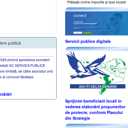
Plăteşte online impozite şi taxe locale!
Servicii publice digitale
tere publică
2026 privind aprobarea acordarii
cietatii SC SERVICII PUBLICE
 limitată, de către asociatul unic
al al comunei Bestepe.
otărâri
Sprijinim beneficiarii locali în
vederea elaborării propunerilor
de proiecte, conform Planului
din Strategie