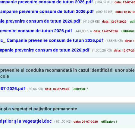
 Campanie prevenire consum de tutun 2026.pdf
(704,67 KB)
data: 12-07-2
Campanie prevenire consum de tutun 2026.pdf
(692,69 KB)
data: 12-07-2
ie prevenire consum de tutun 2026.pdf
(416,09 KB)
data: 12-07-2026
util
prevenire consum de tutun 2026.pdf
(443,89 KB)
data: 12-07-2026
utilizator
onic_ Campanie prevenire consum de tutun 2026.pdf
(488,46 KB)
data: 1
mpanie prevenire consum de tutun 2026.pdf
(1.005,26 KB)
data: 12-07-2
 prevenire și conduita recomandată în cazul identificării unor ob
icole
7-07-2026.pdf
(69,66 KB)
data: 09-07-2026
utilizator: 1
or şi a vegetaţiei pajiştilor permanente
iştilor şi a vegetaţiei.doc
(101,50 KB)
data: 09-07-2026
utilizator: 1