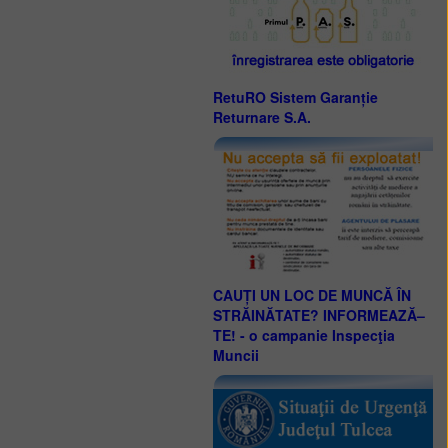
RetuRO Sistem Garanție
Returnare S.A.
CAUȚI UN LOC DE MUNCĂ ÎN
STRĂINĂTATE? INFORMEAZĂ–
TE! - o campanie Inspecţia
Muncii