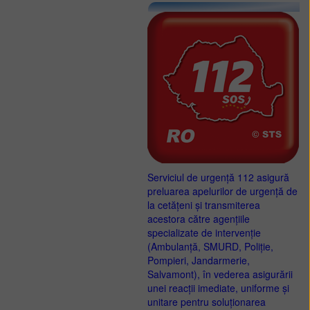
Serviciul de urgență 112 asigură
preluarea apelurilor de urgență de
la cetățeni și transmiterea
acestora către agențiile
specializate de intervenție
(Ambulanță, SMURD, Poliție,
Pompieri, Jandarmerie,
Salvamont), în vederea asigurării
unei reacții imediate, uniforme și
unitare pentru soluționarea