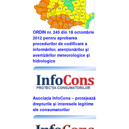
ORDIN nr. 245 din 18 octombrie
2012 pentru aprobarea
procedurilor de codificare a
informărilor, atenţionărilor şi
avertizărilor meteorologice şi
hidrologice
Asociația InfoCons – protejează
drepturile și interesele legitime
ale consumatorilor