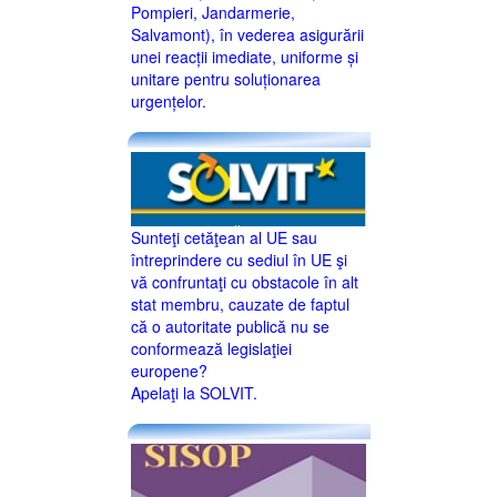
Pompieri, Jandarmerie,
Salvamont), în vederea asigurării
unei reacții imediate, uniforme și
unitare pentru soluționarea
urgențelor.
Sunteţi cetăţean al UE sau
întreprindere cu sediul în UE şi
vă confruntaţi cu obstacole în alt
stat membru, cauzate de faptul
că o autoritate publică nu se
conformează legislaţiei
europene?
Apelaţi la SOLVIT.