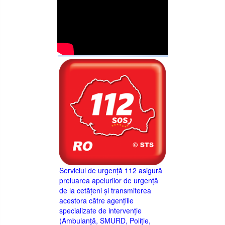
Serviciul de urgență 112 asigură
preluarea apelurilor de urgență
de la cetățeni și transmiterea
acestora către agențiile
specializate de intervenție
(Ambulanță, SMURD, Poliție,