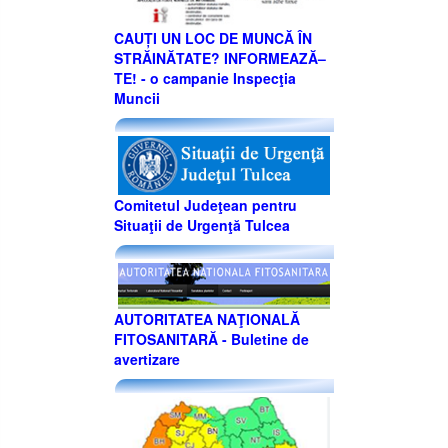
CAUȚI UN LOC DE MUNCĂ ÎN
STRĂINĂTATE? INFORMEAZĂ–
TE! - o campanie Inspecţia
Muncii
Comitetul Judeţean pentru
Situaţii de Urgenţă Tulcea
AUTORITATEA NAŢIONALĂ
FITOSANITARĂ - Buletine de
avertizare