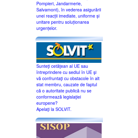
Pompieri, Jandarmerie,
Salvamont), în vederea asigurării
unei reacții imediate, uniforme și
unitare pentru soluționarea
urgențelor.
Sunteţi cetăţean al UE sau
întreprindere cu sediul în UE şi
vă confruntaţi cu obstacole în alt
stat membru, cauzate de faptul
că o autoritate publică nu se
conformează legislaţiei
europene?
Apelaţi la SOLVIT.