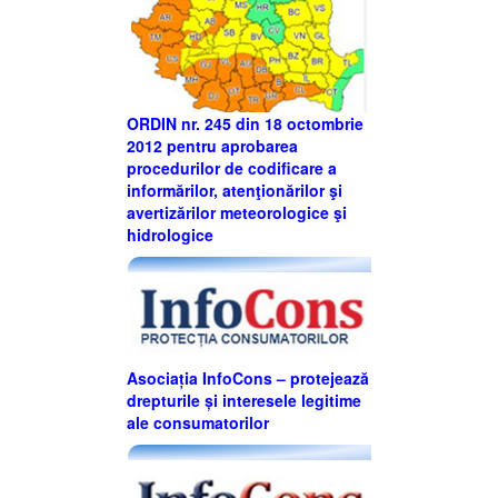
ORDIN nr. 245 din 18 octombrie
2012 pentru aprobarea
procedurilor de codificare a
informărilor, atenţionărilor şi
avertizărilor meteorologice şi
hidrologice
Asociația InfoCons – protejează
drepturile și interesele legitime
ale consumatorilor