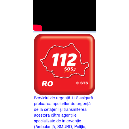
Serviciul de urgență 112 asigură
preluarea apelurilor de urgență
de la cetățeni și transmiterea
acestora către agențiile
specializate de intervenție
(Ambulanță, SMURD, Poliție,