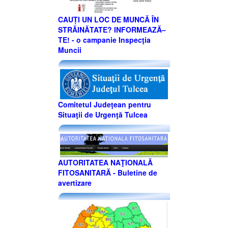
CAUȚI UN LOC DE MUNCĂ ÎN
STRĂINĂTATE? INFORMEAZĂ–
TE! - o campanie Inspecţia
Muncii
Comitetul Judeţean pentru
Situaţii de Urgenţă Tulcea
AUTORITATEA NAŢIONALĂ
FITOSANITARĂ - Buletine de
avertizare