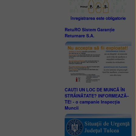
RetuRO Sistem Garanție
Returnare S.A.
CAUȚI UN LOC DE MUNCĂ ÎN
STRĂINĂTATE? INFORMEAZĂ–
TE! - o campanie Inspecţia
Muncii