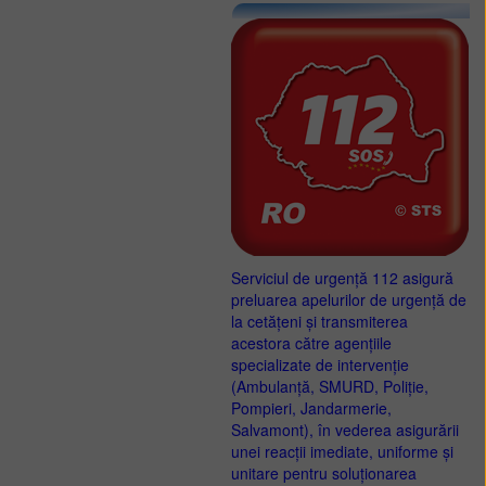
Serviciul de urgență 112 asigură
preluarea apelurilor de urgență de
la cetățeni și transmiterea
acestora către agențiile
specializate de intervenție
(Ambulanță, SMURD, Poliție,
Pompieri, Jandarmerie,
Salvamont), în vederea asigurării
unei reacții imediate, uniforme și
unitare pentru soluționarea