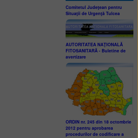
Comitetul Judeţean pentru
Situaţii de Urgenţă Tulcea
AUTORITATEA NAŢIONALĂ
FITOSANITARĂ - Buletine de
avertizare
ORDIN nr. 245 din 18 octombrie
2012 pentru aprobarea
procedurilor de codificare a